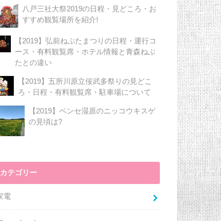
八戸三社大祭2019の日程・見どころ・お
すすめ観覧場所を紹介!
【2019】弘前ねぷたまつりの日程・運行コ
ース・有料観覧席・ホテル情報と青森ねぶ
たとの違い
【2019】五所川原立佞武多祭りの見どこ
ろ・日程・有料観覧席・駐車場について
【2019】ベンセ湿原のニッコウキスゲ
の見頃は?
カテゴリー
家電