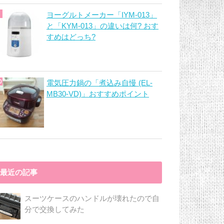
ヨーグルトメーカー「IYM-013」
と「KYM-013」の違いは何? おす
すめはどっち?
電気圧力鍋の「煮込み自慢 (EL-
MB30-VD)」おすすめポイント
最近の記事
スーツケースのハンドルが壊れたので自
分で交換してみた