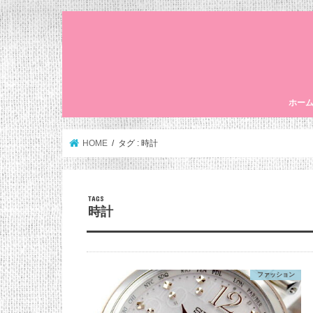
ホー
HOME
タグ : 時計
時計
ファッション