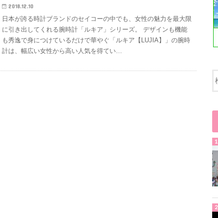
2018.12.10
日本が誇る時計ブランドのセイコーの中でも、女性の魅力を最大限
に引き出してくれる腕時計「ルキア」シリーズ。 デザインも機能
も秀逸で身につけているだけで華やぐ「ルキア【LUJIA】」の腕時
計は、幅広い女性から高い人気を得てい…