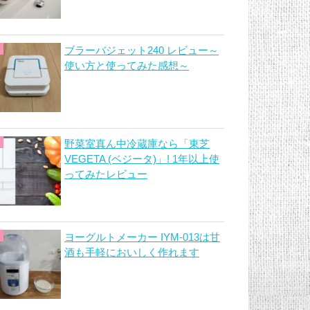
ブラーバジェット240 レビュー～
使い方と使ってみた感想～
野菜室真ん中冷蔵庫なら「東芝
VEGETA (ベジータ)」! 1年以上使
ってみたレビュー
ヨーグルトメーカー IYM-013は甘
酒も手軽においしく作れます