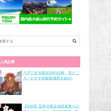
人気記事
八戸三社大祭2019の日程・見どこ
ろ・おすすめ観覧場所を紹介!
【2019】五所川原立佞武多祭りの